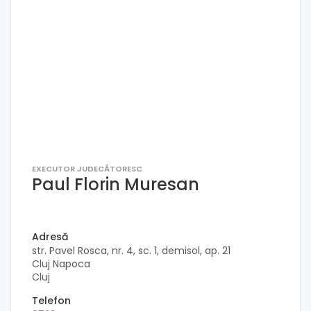
EXECUTOR JUDECĂTORESC
Paul Florin Muresan
Adresă
str. Pavel Rosca, nr. 4, sc. 1, demisol, ap. 21
Cluj Napoca
Cluj
Telefon