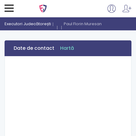
Executori Judecătorești
Paul Florin Muresan
Date de contact
Hartă