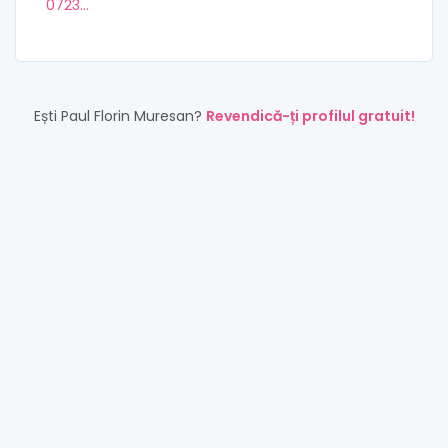
0723...
Ești Paul Florin Muresan?
Revendică-ți profilul gratuit!