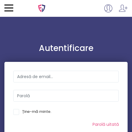
Autentificare
Ține-mă minte.
Parolă uitată