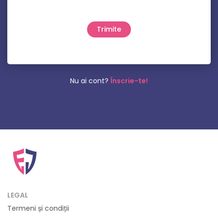
Nu ai cont?
Înscrie-te!
LEGAL
Termeni și condiții