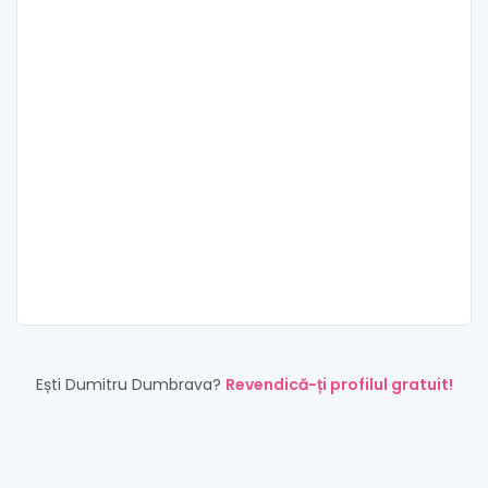
Ești Dumitru Dumbrava?
Revendică-ți profilul gratuit!