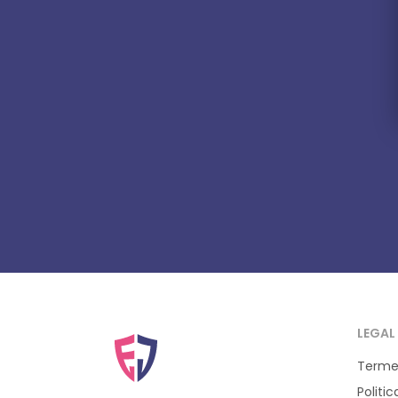
LEGAL
Termen
Politi