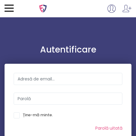
Autentificare
Ține-mă minte.
Parolă uitată