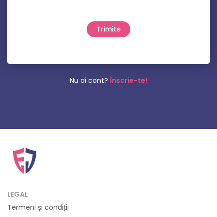
Nu ai cont?
Înscrie-te!
LEGAL
Termeni și condiții