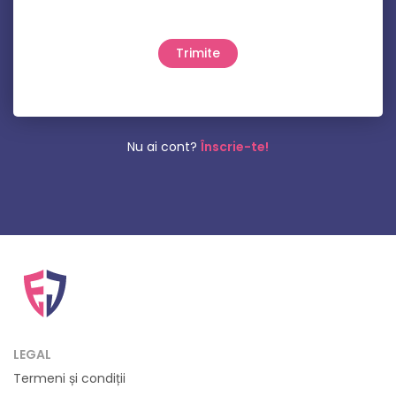
Nu ai cont?
Înscrie-te!
LEGAL
Termeni și condiții