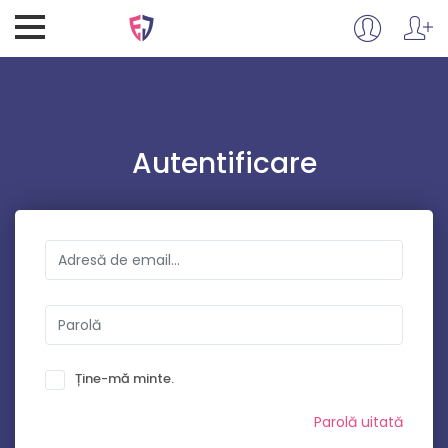
Autentificare
Ține-mă minte.
Parolă uitată