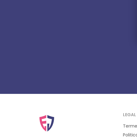
LEGAL
Termen
Politi