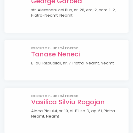
George Garbea
str. Alexandru cel Bun, nr. 28, etaj 2, cam. 1-2,
Piatra-Neamt, Neamt
EXECUTOR JUDECĂTORESC
Tanase Neneci
B-dul Republicii, nr. 7, Piatra-Neamt, Neamt
EXECUTOR JUDECĂTORESC
Vasilica Silviu Rogojan
Aleea Plaiului, nr. 10, bl. B1, sc. D, ap. 61, Piatra-
Neamt, Neamt