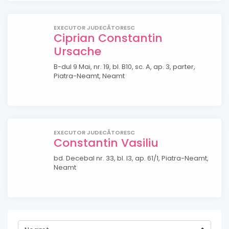
EXECUTOR JUDECĂTORESC
Ciprian Constantin
Ursache
B-dul 9 Mai, nr. 19, bl. B10, sc. A, ap. 3, parter,
Piatra-Neamt, Neamt
EXECUTOR JUDECĂTORESC
Constantin Vasiliu
bd. Decebal nr. 33, bl. I3, ap. 61/1, Piatra-Neamt,
Neamt