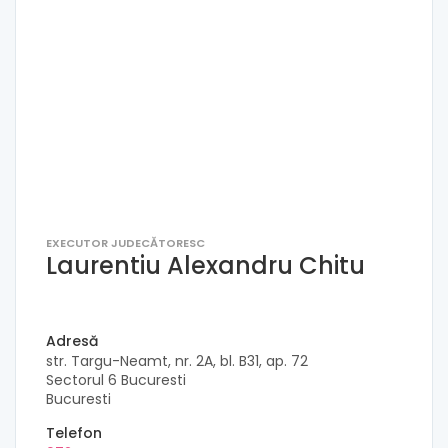
EXECUTOR JUDECĂTORESC
Laurentiu Alexandru Chitu
Adresă
str. Targu-Neamt, nr. 2A, bl. B31, ap. 72
Sectorul 6 Bucuresti
Bucuresti
Telefon