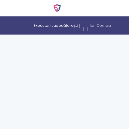
Executori Judecătorești
Ion Cernea