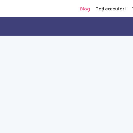
Blog
Toți executorii