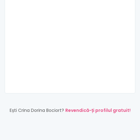
Ești Crina Dorina Bociort?
Revendică-ți profilul gratuit!