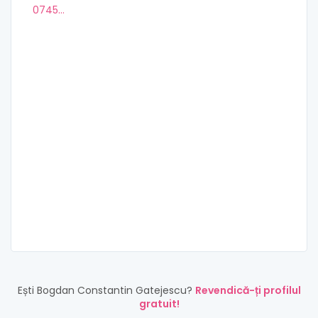
0745...
Ești Bogdan Constantin Gatejescu?
Revendică-ți profilul
gratuit!