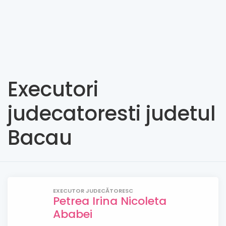
Executori
judecatoresti judetul
Bacau
EXECUTOR JUDECĂTORESC
Petrea Irina Nicoleta
Ababei