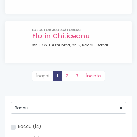
EXECUTOR JUDECĂTORESC
Florin Chiticeanu
str. I. Gh. Destelnica, nr. 5, Bacau, Bacau
Înapoi
1
2
3
Înainte
Bacau (14)