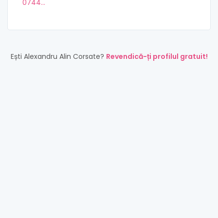
0744...
Ești Alexandru Alin Corsate?
Revendică-ți profilul gratuit!