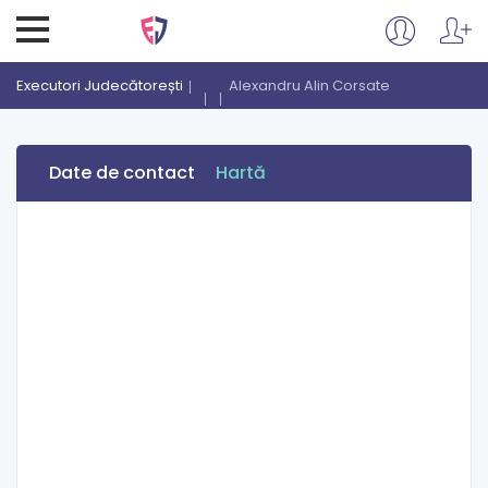
Executori Judecătorești
Alexandru Alin Corsate
Date de contact
Hartă